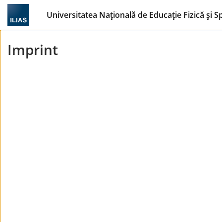
Universitatea Națională de Educație Fizică și S
Imprint